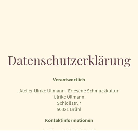
Datenschutzerklärung
Verantwortlich
Atelier Ulrike Ullmann - Erlesene Schmuckkultur
Ulrike Ullmann
Schloßstr. 7
50321 Brühl
Kontaktinformationen
Telefon: +49 2232 1502307
E-Mail: info@schmuck-aue.de